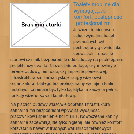
Toalety mobilne dla
wymagających –
komfort, dostępność
i profesjonalizm
Jeszcze do niedawna
usługi wynajmu toalet
przenośnych był
postrzegany głównie jako
obowiązek – obecnie
stanowi czynnik bezpośrednio oddziałujący na postrzeganie
projektu czy eventu. Niezależnie od tego, czy mówimy o
terenie budowy, festiwalu, czy imprezie plenerowej,
infrastruktura sanitarna zyskuje rangę wizytówki
organizatora. Dlatego też profesjonalny wynajem toalet
mobilnych przestaje być tylko logistyką, a zaczyna pełnić
funkcję wizerunkową i komfortową.
Na placach budowy właściwie dobrana infrastruktura
sanitarna ma bezpośredni wpływ na wydajność
pracowników i spełnienie norm BHP. Nowoczesne kabiny
sanitarne zapewniają nie tylko higienę, ale również komfort
korzystania nawet w trudnych warunkach terenowych.