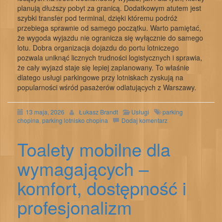
planują dłuższy pobyt za granicą. Dodatkowym atutem jest
szybki transfer pod terminal, dzięki któremu podróż
przebiega sprawnie od samego początku. Warto pamiętać,
że wygoda wyjazdu nie ogranicza się wyłącznie do samego
lotu. Dobra organizacja dojazdu do portu lotniczego
pozwala uniknąć licznych trudności logistycznych i sprawia,
że cały wyjazd staje się lepiej zaplanowany. To właśnie
dlatego usługi parkingowe przy lotniskach zyskują na
popularności wśród pasażerów odlatujących z Warszawy.
13 maja, 2026
Łukasz Brandt
Usługi
parking
chopina
,
parking lotnisko chopina
Dodaj komentarz
Toalety mobilne dla
wymagających –
komfort, dostępność i
profesjonalizm