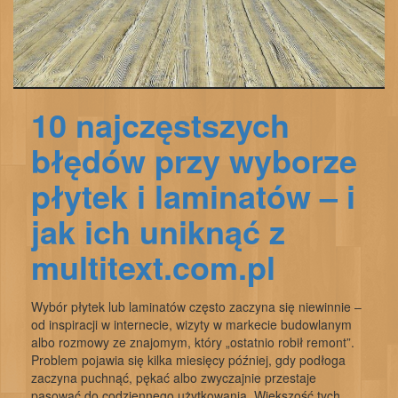
10 najczęstszych
błędów przy wyborze
płytek i laminatów – i
jak ich uniknąć z
multitext.com.pl
Wybór płytek lub laminatów często zaczyna się niewinnie –
od inspiracji w internecie, wizyty w markecie budowlanym
albo rozmowy ze znajomym, który „ostatnio robił remont”.
Problem pojawia się kilka miesięcy później, gdy podłoga
zaczyna puchnąć, pękać albo zwyczajnie przestaje
pasować do codziennego użytkowania. Większość tych