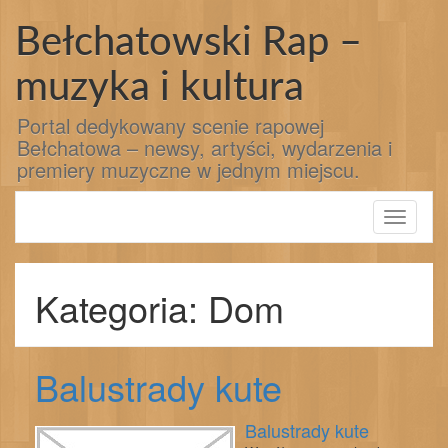
Przejdź
do
Bełchatowski Rap –
treści
muzyka i kultura
Portal dedykowany scenie rapowej
Bełchatowa – newsy, artyści, wydarzenia i
premiery muzyczne w jednym miejscu.
Toggle
navigati
Kategoria: Dom
Balustrady kute
Balustrady kute