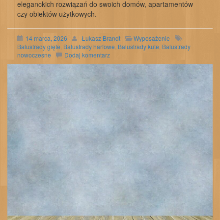
eleganckich rozwiązań do swoich domów, apartamentów
czy obiektów użytkowych.
14 marca, 2026
Łukasz Brandt
Wyposażenie
Balustrady gięte
,
Balustrady harfowe
,
Balustrady kute
,
Balustrady
nowoczesne
Dodaj komentarz