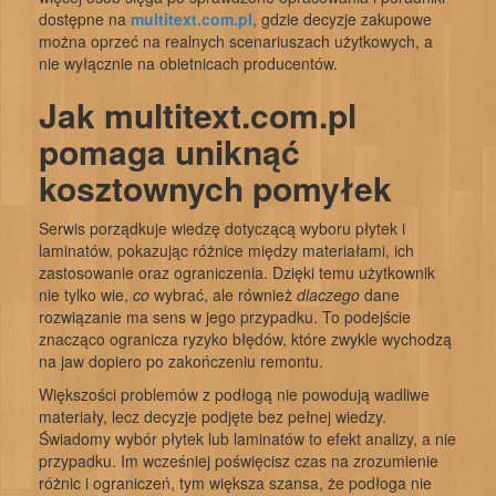
dostępne na
multitext.com.pl
, gdzie decyzje zakupowe
można oprzeć na realnych scenariuszach użytkowych, a
nie wyłącznie na obietnicach producentów.
Jak multitext.com.pl
pomaga uniknąć
kosztownych pomyłek
Serwis porządkuje wiedzę dotyczącą wyboru płytek i
laminatów, pokazując różnice między materiałami, ich
zastosowanie oraz ograniczenia. Dzięki temu użytkownik
nie tylko wie,
co
wybrać, ale również
dlaczego
dane
rozwiązanie ma sens w jego przypadku. To podejście
znacząco ogranicza ryzyko błędów, które zwykle wychodzą
na jaw dopiero po zakończeniu remontu.
Większości problemów z podłogą nie powodują wadliwe
materiały, lecz decyzje podjęte bez pełnej wiedzy.
Świadomy wybór płytek lub laminatów to efekt analizy, a nie
przypadku. Im wcześniej poświęcisz czas na zrozumienie
różnic i ograniczeń, tym większa szansa, że podłoga nie