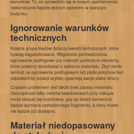
warunków. To, co sprawdziło się w nowym apartamencie,
niekoniecznie będzie dobrym wyborem w starszym
budynku.
Ignorowanie warunków
technicznych
Kolejna grupa błędów dotyczy kwestii technicznych, które
bywają bagatelizowane. Wilgotność pomieszczenia,
ogrzewanie podłogowe czy nośność podłoża to elementy,
które powinny decydować o wyborze materiału. Zbyt cienki
laminat na ogrzewaniu podłogowym lub płytki położone bez
odpowiedniej izolacji szybko ujawniają swoje słabe strony.
Częstym problemem jest także brak zapasu materiału.
Oszczędność kilku metrów kwadratowych przy zakupie
może okazać się kosztowna, gdy po latach konieczna
będzie wymiana uszkodzonego fragmentu, a dany model
nie będzie już dostępny.
Materiał niedopasowany