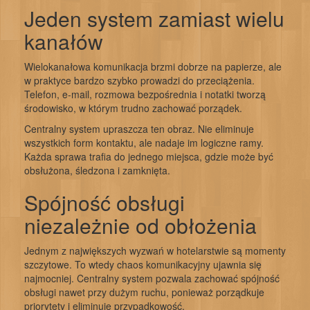
Jeden system zamiast wielu
kanałów
Wielokanałowa komunikacja brzmi dobrze na papierze, ale
w praktyce bardzo szybko prowadzi do przeciążenia.
Telefon, e-mail, rozmowa bezpośrednia i notatki tworzą
środowisko, w którym trudno zachować porządek.
Centralny system upraszcza ten obraz. Nie eliminuje
wszystkich form kontaktu, ale nadaje im logiczne ramy.
Każda sprawa trafia do jednego miejsca, gdzie może być
obsłużona, śledzona i zamknięta.
Spójność obsługi
niezależnie od obłożenia
Jednym z największych wyzwań w hotelarstwie są momenty
szczytowe. To wtedy chaos komunikacyjny ujawnia się
najmocniej. Centralny system pozwala zachować spójność
obsługi nawet przy dużym ruchu, ponieważ porządkuje
priorytety i eliminuje przypadkowość.