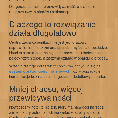
Dla gościa oznacza to przewidywalność, a dla hotelu –
mniejsze ryzyko błędów i reklamacji.
Dlaczego to rozwiązanie
działa długofalowo
Centralizacja komunikacji nie jest jednorazowym
usprawnieniem, lecz zmianą sposobu myślenia o obsłudze.
Hotel przestaje opierać się na improwizacji i doświadczeniu
pojedynczych osób, a zaczyna działać w oparciu o procesy.
Właśnie dlatego coraz więcej obiektów decyduje się na
system obsługi gości hotelowych
, który porządkuje
komunikację bez narzucania gościom dodatkowych barier.
Mniej chaosu, więcej
przewidywalności
Nowoczesny hotel to nie ten, który ma najwięcej narzędzi,
ale ten, który potrafi z nich korzystać w spójny sposób.
Centralny system obsługi gości pozwala zamienić chaos