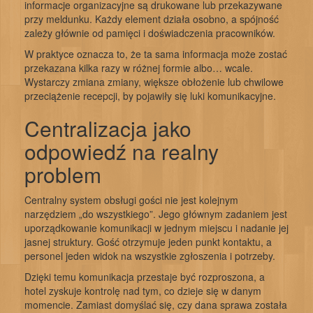
informacje organizacyjne są drukowane lub przekazywane
przy meldunku. Każdy element działa osobno, a spójność
zależy głównie od pamięci i doświadczenia pracowników.
W praktyce oznacza to, że ta sama informacja może zostać
przekazana kilka razy w różnej formie albo… wcale.
Wystarczy zmiana zmiany, większe obłożenie lub chwilowe
przeciążenie recepcji, by pojawiły się luki komunikacyjne.
Centralizacja jako
odpowiedź na realny
problem
Centralny system obsługi gości nie jest kolejnym
narzędziem „do wszystkiego”. Jego głównym zadaniem jest
uporządkowanie komunikacji w jednym miejscu i nadanie jej
jasnej struktury. Gość otrzymuje jeden punkt kontaktu, a
personel jeden widok na wszystkie zgłoszenia i potrzeby.
Dzięki temu komunikacja przestaje być rozproszona, a
hotel zyskuje kontrolę nad tym, co dzieje się w danym
momencie. Zamiast domyślać się, czy dana sprawa została