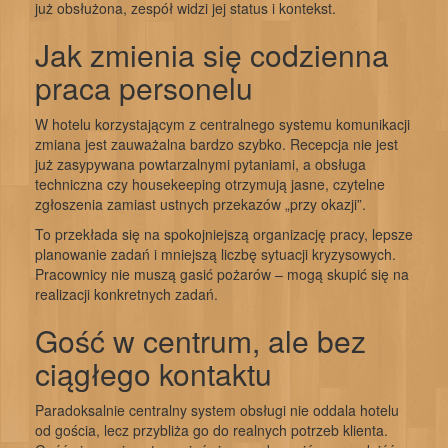
już obsłużona, zespół widzi jej status i kontekst.
Jak zmienia się codzienna
praca personelu
W hotelu korzystającym z centralnego systemu komunikacji
zmiana jest zauważalna bardzo szybko. Recepcja nie jest
już zasypywana powtarzalnymi pytaniami, a obsługa
techniczna czy housekeeping otrzymują jasne, czytelne
zgłoszenia zamiast ustnych przekazów „przy okazji”.
To przekłada się na spokojniejszą organizację pracy, lepsze
planowanie zadań i mniejszą liczbę sytuacji kryzysowych.
Pracownicy nie muszą gasić pożarów – mogą skupić się na
realizacji konkretnych zadań.
Gość w centrum, ale bez
ciągłego kontaktu
Paradoksalnie centralny system obsługi nie oddala hotelu
od gościa, lecz przybliża go do realnych potrzeb klienta.