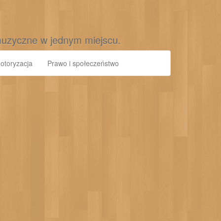
muzyczne w jednym miejscu.
otoryzacja
Prawo i społeczeństwo